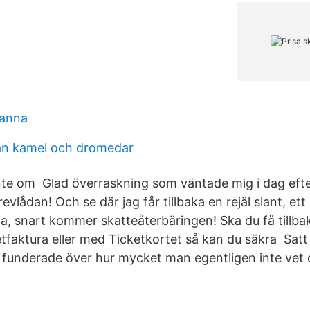
 anna
lan kamel och dromedar
nte om Glad överraskning som väntade mig i dag efte
evlådan! Och se där jag får tillbaka en rejäl slant, ett
na, snart kommer skatteåterbäringen! Ska du få tillba
tfaktura eller med Ticketkortet så kan du säkra Satt
 funderade över hur mycket man egentligen inte vet