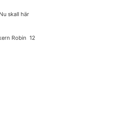
 Nu skall här
ikern Robin 12