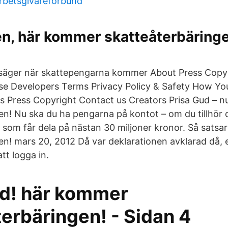
arbetsgivareforbund
en, här kommer skatteåterbäringe
 säger när skattepengarna kommer About Press Copy
ise Developers Terms Privacy Policy & Safety How Y
s Press Copyright Contact us Creators Prisa Gud – 
en! Nu ska du ha pengarna på kontot – om du tillhör d
 som får dela på nästan 30 miljoner kronor. Så satsar
en! mars 20, 2012 Då var deklarationen avklarad då, e
tt logga in.
ud! här kommer
erbäringen! - Sidan 4