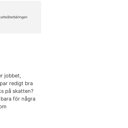
r jobbet,
 par redigt bra
ks på skatten?
 bara för några
 om