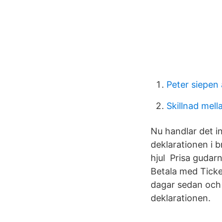
Peter siepen
Skillnad mel
Nu handlar det i
deklarationen i br
hjul Prisa gudar
Betala med Ticke
dagar sedan och
deklarationen.