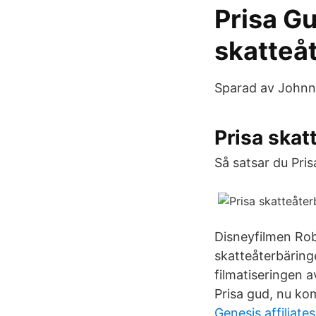
Prisa G
skatteåt
Sparad av Johnny
Prisa skat
Så satsar du Pri
Disneyfilmen Rob
skatteåterbäring
filmatiseringen 
Prisa gud, nu ko
Genesis affiliates