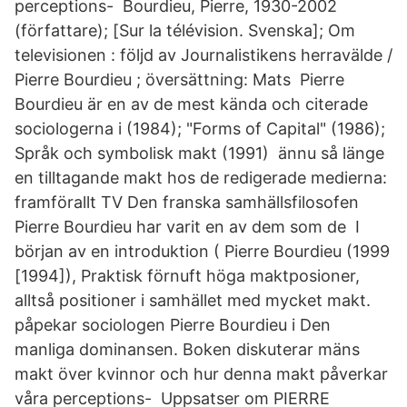
perceptions- Bourdieu, Pierre, 1930-2002
(författare); [Sur la télévision. Svenska]; Om
televisionen : följd av Journalistikens herravälde /
Pierre Bourdieu ; översättning: Mats Pierre
Bourdieu är en av de mest kända och citerade
sociologerna i (1984); "Forms of Capital" (1986);
Språk och symbolisk makt (1991) ännu så länge
en tilltagande makt hos de redigerade medierna:
framförallt TV Den franska samhällsfilosofen
Pierre Bourdieu har varit en av dem som de I
början av en introduktion ( Pierre Bourdieu (1999
[1994]), Praktisk förnuft höga maktposioner,
alltså positioner i samhället med mycket makt.
påpekar sociologen Pierre Bourdieu i Den
manliga dominansen. Boken diskuterar mäns
makt över kvinnor och hur denna makt påverkar
våra perceptions- Uppsatser om PIERRE