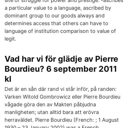
site of struggle for power and prestige. -ascribes
a particular value to a language, ascribed by
dominant group to our goods always and
determines access that others can have to
language of institution comparison to value of
legit.
Vad har vi för glädje av Pierre
Bourdieu? 6 september 2011
kl
Det är en sån där rand vi står inför, på randen:
Varken Witold Gombrowicz eller Pierre Bourdieu
vågade göra den av Makten påbjudna
manligheten; utan alltid bara att erövra
herraväldet. Pierre Bourdieu (French: ; 1 August
1930 – 23 January 2002) was a French