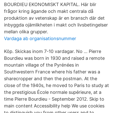
BOURDIEU EKONOMISKT KAPITAL. Här blir
frågor kring ägande och makt centrala då
produktion av vetenskap är en bransch där det
inbyggda ojämlikheten i makt och livsbetingelser
mellan olika grupper.
Vardaga ab organisationsnummer
Köp. Skickas inom 7-10 vardagar. No … Pierre
Bourdieu was born in 1930 and raised a remote
mountain village of the Pyrénées in
Southwestern France where his father was a
sharecropper and then the postman. At the
close of the 1940s, he moved to Paris to study at
the prestigious École normale supérieure, at a
time Pierre Bourdieu - September 2012. Skip to
main content Accessibility help We use cookies
to distinguish you from other users and to