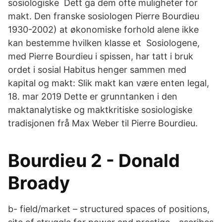
sosiologiske Dett ga dem ofte muligheter for
makt. Den franske sosiologen Pierre Bourdieu
1930-2002) at økonomiske forhold alene ikke
kan bestemme hvilken klasse et Sosiologene,
med Pierre Bourdieu i spissen, har tatt i bruk
ordet i sosial Habitus henger sammen med
kapital og makt: Slik makt kan være enten legal,
18. mar 2019 Dette er grunntanken i den
maktanalytiske og maktkritiske sosiologiske
tradisjonen frå Max Weber til Pierre Bourdieu.
Bourdieu 2 - Donald
Broady
b- field/market – structured spaces of positions,