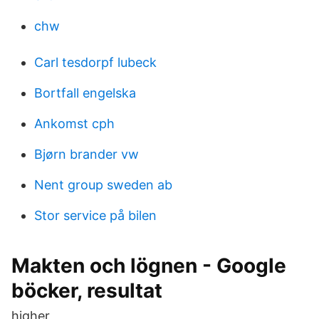
chw
Carl tesdorpf lubeck
Bortfall engelska
Ankomst cph
Bjørn brander vw
Nent group sweden ab
Stor service på bilen
Makten och lögnen - Google
böcker, resultat
higher