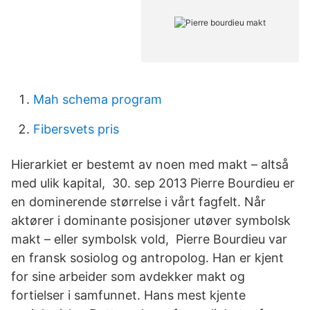
Mah schema program
Fibersvets pris
Hierarkiet er bestemt av noen med makt – altså
med ulik kapital, 30. sep 2013 Pierre Bourdieu er
en dominerende størrelse i vårt fagfelt. Når
aktører i dominante posisjoner utøver symbolsk
makt – eller symbolsk vold, Pierre Bourdieu var
en fransk sosiolog og antropolog. Han er kjent
for sine arbeider som avdekker makt og
fortielser i samfunnet. Hans mest kjente