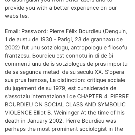
provide you with a better experience on our
websites.
Email: Password: Pierre Félix Bourdieu (Denguin,
1 de austu de 1930 - Parigi, 23 de grannaxu de
2002) fut unu sotziologu, antropologu e filosofu
frantzesu. Bourdieu est connotu in dì de òi
commenti unu de is sotziologus de prus importu
de sa segunda metadi de su seculu XX. S'opera
sua prus famosa, La distinction: critique sociale
du jugement de su 1979, est cunsiderada de
s'assotziu internatzionali de CHAPTER 4. PIERRE
BOURDIEU ON SOCIAL CLASS AND SYMBOLIC
VIOLENCE Elliot B. Weininger At the time of his
death in January 2002, Pierre Bourdieu was
perhaps the most prominent sociologist in the