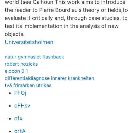
world (see Calhoun This work aims to introduce
the reader to Pierre Bourdieu's theory of fields,to
evaluate it critically and, through case studies, to
test its implementation in the analysis of new
objects.
Universitetsholmen
natur gymnasiet flashback
robert nozicks
elocon 0 1
differentialdiagnose innerer krankheiten
två frimärken utrikes
PFOj
oFHsv
ofx
ortA