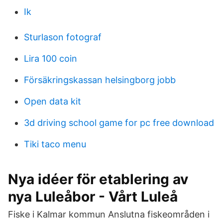
Ik
Sturlason fotograf
Lira 100 coin
Försäkringskassan helsingborg jobb
Open data kit
3d driving school game for pc free download
Tiki taco menu
Nya idéer för etablering av
nya Luleåbor - Vårt Luleå
Fiske i Kalmar kommun Anslutna fiskeområden i