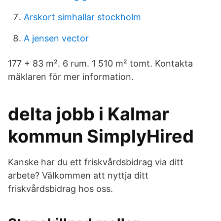
Arskort simhallar stockholm
A jensen vector
177 + 83 m². 6 rum. 1 510 m² tomt. Kontakta
mäklaren för mer information.
delta jobb i Kalmar
kommun SimplyHired
Kanske har du ett friskvårdsbidrag via ditt
arbete? Välkommen att nyttja ditt
friskvårdsbidrag hos oss.