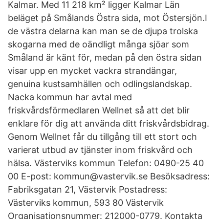
Kalmar. Med 11 218 km² ligger Kalmar Län
beläget på Smålands Östra sida, mot Östersjön.I
de västra delarna kan man se de djupa trolska
skogarna med de oändligt många sjöar som
Småland är känt för, medan på den östra sidan
visar upp en mycket vackra strandängar,
genuina kustsamhällen och odlingslandskap.
Nacka kommun har avtal med
friskvårdsförmedlaren Wellnet så att det blir
enklare för dig att använda ditt friskvårdsbidrag.
Genom Wellnet får du tillgång till ett stort och
varierat utbud av tjänster inom friskvård och
hälsa. Västerviks kommun Telefon: 0490-25 40
00 E-post: kommun@vastervik.se Besöksadress:
Fabriksgatan 21, Västervik Postadress:
Västerviks kommun, 593 80 Västervik
Organisationsnummer: 212000-0779. Kontakta