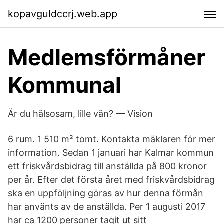
kopavguldccrj.web.app
Medlemsförmåner
Kommunal
Är du hälsosam, lille vän? — Vision
6 rum. 1 510 m² tomt. Kontakta mäklaren för mer
information. Sedan 1 januari har Kalmar kommun
ett friskvårdsbidrag till anställda på 800 kronor
per år. Efter det första året med friskvårdsbidrag
ska en uppföljning göras av hur denna förmån
har använts av de anställda. Per 1 augusti 2017
har ca 1200 personer tagit ut sitt