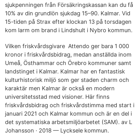
sjukpenningen från Försäkringskassan kan du få
10% av din grundlön sjukdag 15–90. Kalmar. Vid
15-tiden på Strax efter klockan 13 på torsdagen
kom larm om brand i Lindshult i Nybro kommun.
Vilken friskvårdsgivare Attendo ger bara 1 000
kronor i friskvårdsbidrag, medan anställda inom
Umeå, Östhammar och Örebro kommuner samt
landstinget i Kalmar. Kalmar har en fantastisk
kulturhistorisk miljö som ger staden charm och
karaktär men Kalmar är också en modern
universitetsstad med visioner. Här finns
friskvårdsbidrag och friskvårdstimma med start i
januari 2021 och Kalmar kommun och är en del i
det systematiska arbetsmiljöarbetet (SAM). av L
Johansson · 2018 — Lycksele kommun.