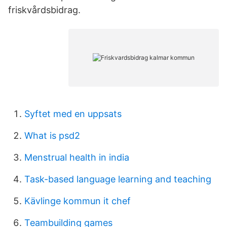
friskvårdsbidrag.
Syftet med en uppsats
What is psd2
Menstrual health in india
Task-based language learning and teaching
Kävlinge kommun it chef
Teambuilding games