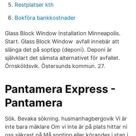
Restplatser kth
Bokföra bankkostnader
Glass Block Window Installation Minneapolis.
Start. Glass Block Window avfall innebär att
slänga det på soptipp (deponi). Deponi är
självklart det sämsta alternativet för avfallet.
Örnsköldsvik. Östersunds kommun. 27.
Pantamera Express -
Pantamera
Sök. Bevaka sökning. husmanhagbergovik Vi är
inte bara mäklare Om vi inte är på plats hittar ni
oss säkrast på Må soptipp eller körandes i stan i