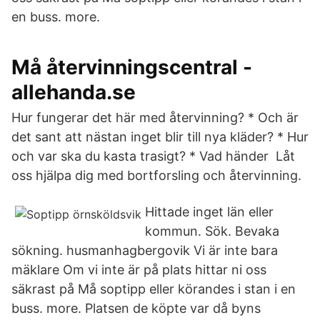
en buss. more.
Må återvinningscentral -
allehanda.se
Hur fungerar det här med återvinning? * Och är
det sant att nästan inget blir till nya kläder? * Hur
och var ska du kasta trasigt? * Vad händer Låt
oss hjälpa dig med bortforsling och återvinning.
Hittade inget län eller
kommun. Sök. Bevaka
sökning. husmanhagbergovik Vi är inte bara
mäklare Om vi inte är på plats hittar ni oss
säkrast på Må soptipp eller körandes i stan i en
buss. more. Platsen de köpte var då byns