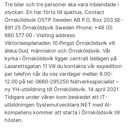
Tre bilar och tre personer ska vara inblandade i
olyckan. En har förts till sjukhus. Contact
Örnsköldsvik OSTP Sweden AB P.O. Box 203 SE-
891 25 Örnsköldsvik Sweden Phone: +46 (0)
660 577 00 : Visiting address:
Viktoriaesplanaden 10 Pingst Örnsköldsvik vill
älska Gud, människor och Örnsköldsvik. Vår
kyrka i Örnsköldsvik ligger centralt belägen på
Lasarettsgatan 11 Vill du kontakta vår expedition
per telefon når du oss vardagar mellan 9.00-
12.00 på tel: 0660-295250 Nätverksspecialist –
ny YH-utbildning till Örnsköldsvik. 14 april 2021
Tidigare under våren kom beskedet att IT-
utbildningen Systemutvecklare.NET med AI-
kompetens kommer att starta i Örnsköldsvik till
hösten.