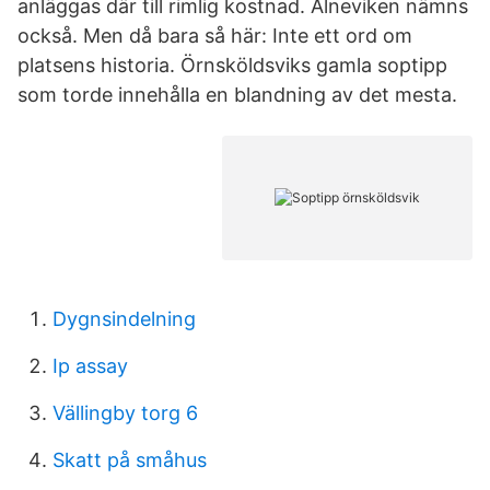
anläggas där till rimlig kostnad. Alneviken nämns
också. Men då bara så här: Inte ett ord om
platsens historia. Örnsköldsviks gamla soptipp
som torde innehålla en blandning av det mesta.
Dygnsindelning
Ip assay
Vällingby torg 6
Skatt på småhus