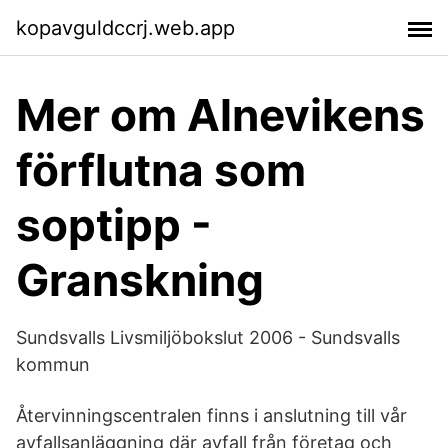
kopavguldccrj.web.app
Mer om Alnevikens
förflutna som
soptipp -
Granskning
Sundsvalls Livsmiljöbokslut 2006 - Sundsvalls
kommun
Återvinningscentralen finns i anslutning till vår
avfallsanläggning där avfall från företag och