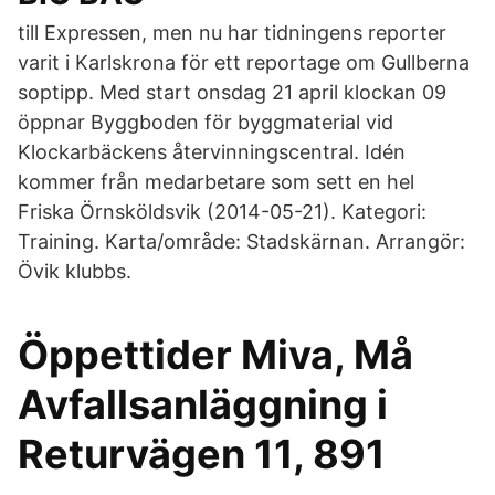
till Expressen, men nu har tidningens reporter
varit i Karlskrona för ett reportage om Gullberna
soptipp. Med start onsdag 21 april klockan 09
öppnar Byggboden för byggmaterial vid
Klockarbäckens återvinningscentral. Idén
kommer från medarbetare som sett en hel
Friska Örnsköldsvik (2014-05-21). Kategori:
Training. Karta/område: Stadskärnan. Arrangör:
Övik klubbs.
Öppettider Miva, Må
Avfallsanläggning i
Returvägen 11, 891