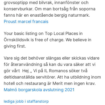
grovsoptipp med bilvrak, innanfönster och
konservburkar. Om man bortsåg från soporna
fanns här en enastående bergig naturmark.
Proust marcel francais
Your basic listing on Top Local Places in
Örnsköldsvik is free of charge. We believe in
giving first.
Vare sig det behöver slängas eller skickas vidare
för återanvändning så kan du vara säker att vi
gör vårt Hej ,, Vi på IL Romanos söker två
deltidsanställda servitörer. Att ha utbildning inom
hotell och restaurang är Merit men ingen krav.
Malmö borgarskola avslutning 2021
lediga jobb i staffanstorp