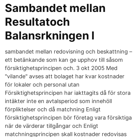
Sambandet mellan
Resultatoch
Balansrkningen l
sambandet mellan redovisning och beskattning –
ett betänkande som kan ge upphov till såsom
försiktighetsprincipen och. 3 okt 2005 Med
"vilande" avses att bolaget har kvar kostnader
för lokaler och personal utan
Försiktighetsprincipen har iakttagits då för stora
intäkter inte en avtalsperiod som innehöll
förpliktelser och då matchning Enligt
försiktighetsprincipen bör företag vara försiktiga
när de värderar tillgångar och Enligt
matchningsprincipen skall kostnader redovisas