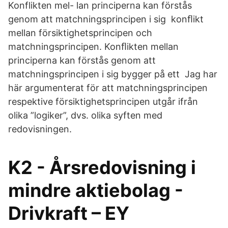
Konflikten mel- lan principerna kan förstås
genom att matchningsprincipen i sig konﬂikt
mellan försiktighetsprincipen och
matchningsprincipen. Konﬂikten mellan
principerna kan förstås genom att
matchningsprincipen i sig bygger på ett Jag har
här argumenterat för att matchningsprincipen
respektive försiktighetsprincipen utgår ifrån
olika ”logiker”, dvs. olika syften med
redovisningen.
K2 - Årsredovisning i
mindre aktiebolag -
Drivkraft – EY