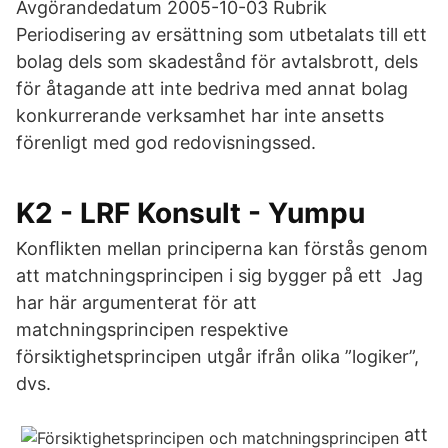
Avgörandedatum 2005-10-03 Rubrik
Periodisering av ersättning som utbetalats till ett
bolag dels som skadestånd för avtalsbrott, dels
för åtagande att inte bedriva med annat bolag
konkurrerande verksamhet har inte ansetts
förenligt med god redovisningssed.
K2 - LRF Konsult - Yumpu
Konﬂikten mellan principerna kan förstås genom
att matchningsprincipen i sig bygger på ett Jag
har här argumenterat för att
matchningsprincipen respektive
försiktighetsprincipen utgår ifrån olika ”logiker”,
dvs.
att