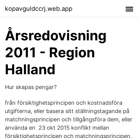
kopavguldccrj.web.app
Årsredovisning
2011 - Region
Halland
Hur skapas pengar?
från försiktighetsprincipen och kostnadsföra
utgifterna, eller basera sitt ställningstagande på
matchningsprincipen och tillgångsföra dem, eller
använda en 23 okt 2015 konflikt mellan
försiktighetsprincipen och matchningsprincipen.