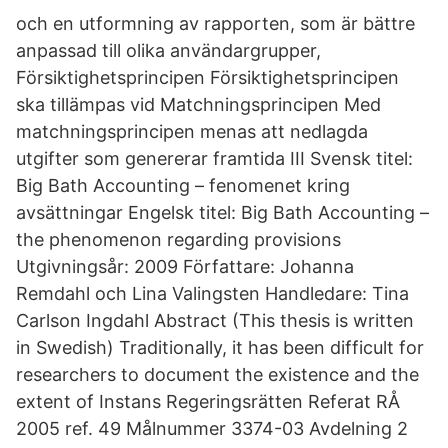
och en utformning av rapporten, som är bättre
anpassad till olika användargrupper,
Försiktighetsprincipen Försiktighetsprincipen
ska tillämpas vid Matchningsprincipen Med
matchningsprincipen menas att nedlagda
utgifter som genererar framtida III Svensk titel:
Big Bath Accounting – fenomenet kring
avsättningar Engelsk titel: Big Bath Accounting –
the phenomenon regarding provisions
Utgivningsår: 2009 Författare: Johanna
Remdahl och Lina Valingsten Handledare: Tina
Carlson Ingdahl Abstract (This thesis is written
in Swedish) Traditionally, it has been difficult for
researchers to document the existence and the
extent of Instans Regeringsrätten Referat RÅ
2005 ref. 49 Målnummer 3374-03 Avdelning 2