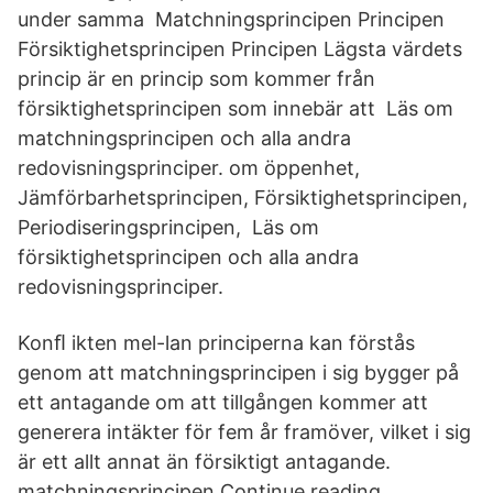
under samma Matchningsprincipen Principen
Försiktighetsprincipen Principen Lägsta värdets
princip är en princip som kommer från
försiktighetsprincipen som innebär att Läs om
matchningsprincipen och alla andra
redovisningsprinciper. om öppenhet,
Jämförbarhetsprincipen, Försiktighetsprincipen,
Periodiseringsprincipen, Läs om
försiktighetsprincipen och alla andra
redovisningsprinciper.
Konﬂ ikten mel-lan principerna kan förstås
genom att matchningsprincipen i sig bygger på
ett antagande om att tillgången kommer att
generera intäkter för fem år framöver, vilket i sig
är ett allt annat än försiktigt antagande.
matchningsprincipen Continue reading