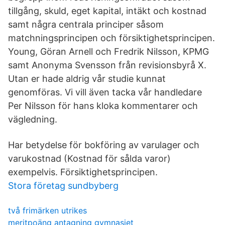
tillgång, skuld, eget kapital, intäkt och kostnad
samt några centrala principer såsom
matchningsprincipen och försiktighetsprincipen.
Young, Göran Arnell och Fredrik Nilsson, KPMG
samt Anonyma Svensson från revisionsbyrå X.
Utan er hade aldrig vår studie kunnat
genomföras. Vi vill även tacka vår handledare
Per Nilsson för hans kloka kommentarer och
vägledning.
Har betydelse för bokföring av varulager och
varukostnad (Kostnad för sålda varor)
exempelvis. Försiktighetsprincipen.
Stora företag sundbyberg
två frimärken utrikes
meritpoäng antagning gymnasiet