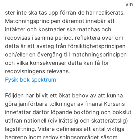
vin
ster inte ska tas upp förrän de har realiserats.
Matchningsprincipen däremot innebär att
intäkter och kostnader ska matchas och
redovisas i samma period. reflektera över om
detta är ett avsteg från försiktighetsprincipen
och/eller en övergång till matchningsprincipen
och vilka konsekvenser detta kan få för
redovisningens relevans.
Fysik bok spektrum
Följden har blivit ett ökat behov av att kunna
göra jämförbara tolkningar av finansi Kursens
innefattar därför löpande bokföring och bokslut
utifrån nationell (civilrättslig och skatterättslig)
lagstiftning. Vidare definieras ett antal viktiga
begrepp inom redovisningsområdet såsom